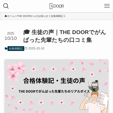
ホーム
THE DOORからのお知らせ
合格体験記
🎓 生徒の声｜THE DOORでがん
2025
10/10
ばった先輩たちの口コミ集
2025-10-10
合格体験記