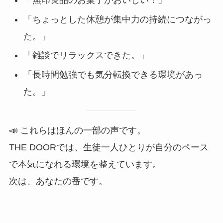
「無印良品のお菓子がおいしい！」
「ちょっとした休憩が集中力の持続につながっ
た。」
「雑談でリラックスできた。」
「長時間勉強でも気分転換できる環境があっ
た。」
📣 これらはほんの一部の声です。
THE DOORでは、生徒一人ひとりが自分のペース
で本気になれる環境を整えています。
次は、あなたの番です。