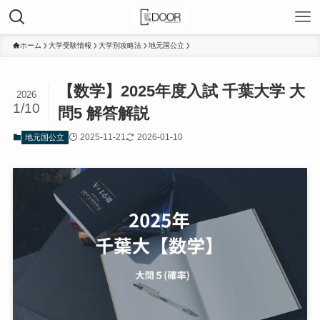
ホーム
大学受験情報
大学別攻略法
地元国公立
【数学】2025年度入試 千葉大学 大
2026
1/10
問5 解答解説
2025-11-21
2026-01-10
地元国公立