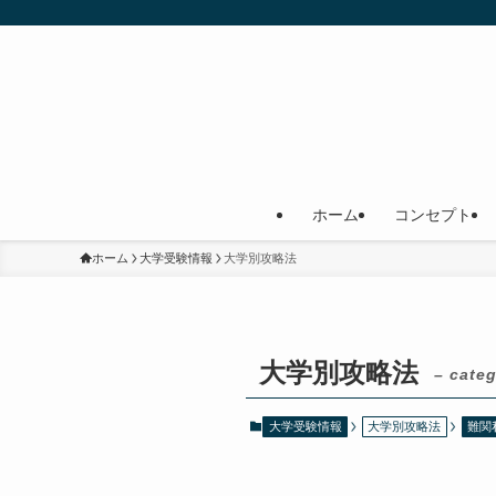
ホーム
コンセプト
ホーム
大学受験情報
大学別攻略法
大学別攻略法
– categ
大学受験情報
大学別攻略法
難関