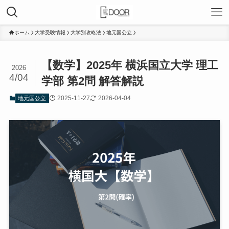
ホーム
大学受験情報
大学別攻略法
地元国公立
【数学】2025年 横浜国立大学 理工
2026
4/04
学部 第2問 解答解説
2025-11-27
2026-04-04
地元国公立